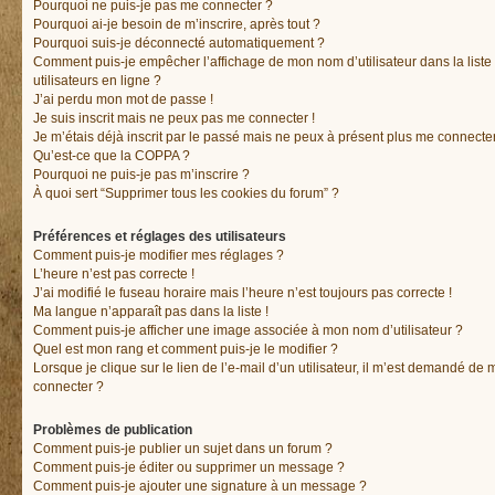
Pourquoi ne puis-je pas me connecter ?
Pourquoi ai-je besoin de m’inscrire, après tout ?
Pourquoi suis-je déconnecté automatiquement ?
Comment puis-je empêcher l’affichage de mon nom d’utilisateur dans la liste
utilisateurs en ligne ?
J’ai perdu mon mot de passe !
Je suis inscrit mais ne peux pas me connecter !
Je m’étais déjà inscrit par le passé mais ne peux à présent plus me connecter
Qu’est-ce que la COPPA ?
Pourquoi ne puis-je pas m’inscrire ?
À quoi sert “Supprimer tous les cookies du forum” ?
Préférences et réglages des utilisateurs
Comment puis-je modifier mes réglages ?
L’heure n’est pas correcte !
J’ai modifié le fuseau horaire mais l’heure n’est toujours pas correcte !
Ma langue n’apparaît pas dans la liste !
Comment puis-je afficher une image associée à mon nom d’utilisateur ?
Quel est mon rang et comment puis-je le modifier ?
Lorsque je clique sur le lien de l’e-mail d’un utilisateur, il m’est demandé de 
connecter ?
Problèmes de publication
Comment puis-je publier un sujet dans un forum ?
Comment puis-je éditer ou supprimer un message ?
Comment puis-je ajouter une signature à un message ?