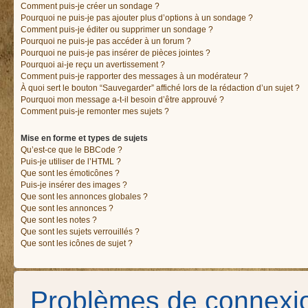
Comment puis-je créer un sondage ?
Pourquoi ne puis-je pas ajouter plus d’options à un sondage ?
Comment puis-je éditer ou supprimer un sondage ?
Pourquoi ne puis-je pas accéder à un forum ?
Pourquoi ne puis-je pas insérer de pièces jointes ?
Pourquoi ai-je reçu un avertissement ?
Comment puis-je rapporter des messages à un modérateur ?
À quoi sert le bouton “Sauvegarder” affiché lors de la rédaction d’un sujet ?
Pourquoi mon message a-t-il besoin d’être approuvé ?
Comment puis-je remonter mes sujets ?
Mise en forme et types de sujets
Qu’est-ce que le BBCode ?
Puis-je utiliser de l’HTML ?
Que sont les émoticônes ?
Puis-je insérer des images ?
Que sont les annonces globales ?
Que sont les annonces ?
Que sont les notes ?
Que sont les sujets verrouillés ?
Que sont les icônes de sujet ?
Problèmes de connexion