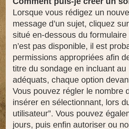
Comment puis-je créer un s
Lorsque vous rédigez un nouvea
message d’un sujet, cliquez sur
situé en-dessous du formulaire p
n’est pas disponible, il est pro
permissions appropriées afin d
titre du sondage en incluant a
adéquats, chaque option devant 
Vous pouvez régler le nombre d’
insérer en sélectionnant, lors d
utilisateur”. Vous pouvez égale
jours, puis enfin autoriser ou no