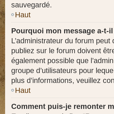
sauvegardé.
Haut
Pourquoi mon message a-t-il
L’administrateur du forum peut
publiez sur le forum doivent être
également possible que l’admini
groupe d’utilisateurs pour leque
plus d’informations, veuillez co
Haut
Comment puis-je remonter m