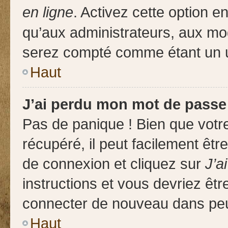
en ligne
. Activez cette option 
qu’aux administrateurs, aux m
serez compté comme étant un uti
Haut
J’ai perdu mon mot de passe
Pas de panique ! Bien que votr
récupéré, il peut facilement êtr
de connexion et cliquez sur
J’a
instructions et vous devriez êt
connecter de nouveau dans pe
Haut