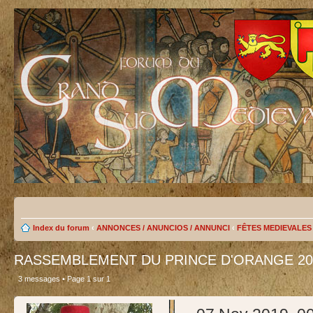
Index du forum
‹
ANNONCES / ANUNCIOS / ANNUNCI
‹
FÊTES MEDIEVALES D
RASSEMBLEMENT DU PRINCE D'ORANGE 20
3 messages • Page
1
sur
1
test