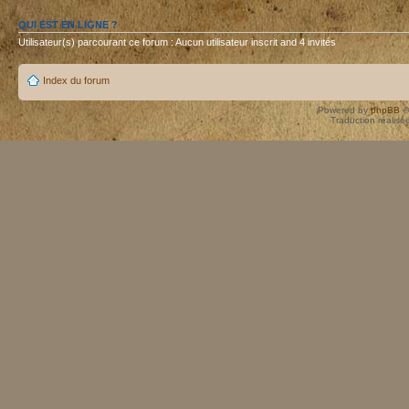
QUI EST EN LIGNE ?
Utilisateur(s) parcourant ce forum : Aucun utilisateur inscrit and 4 invités
Index du forum
Powered by
phpBB
©
Traduction réalisé