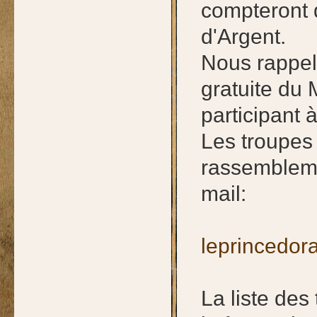
compteront 
d'Argent.
Nous rappelo
gratuite du 
participant 
Les troupes 
rassembleme
mail:
leprincedo
La liste des 