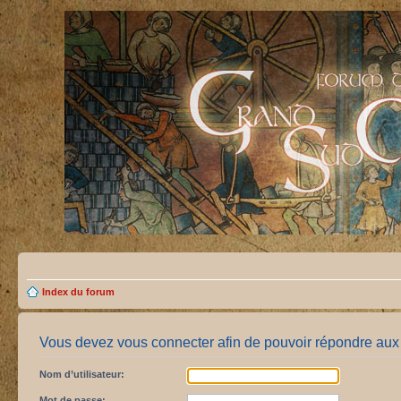
Index du forum
Vous devez vous connecter afin de pouvoir répondre aux 
Nom d’utilisateur:
Mot de passe: