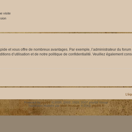
 visite
ssion
rapide et vous offre de nombreux avantages. Par exemple, l’administrateur du forum 
ions d’utilisation et de notre politique de confidentialité. Veuillez également consu
L’éq
Powered by
phpBB
© 2000, 2002, 2005, 2007 phpBB Group
Traduction réalisée par
Maël Soucaze
© 2010
phpBB.fr