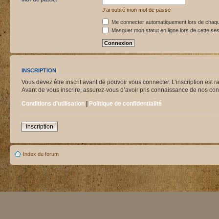
J’ai oublié mon mot de passe
Me connecter automatiquement lors de chaque
Masquer mon statut en ligne lors de cette se
INSCRIPTION
Vous devez être inscrit avant de pouvoir vous connecter. L’inscription est 
Avant de vous inscrire, assurez-vous d’avoir pris connaissance de nos condit
Conditions d’utilisation
|
Politique de confidentialité
Inscription
Index du forum