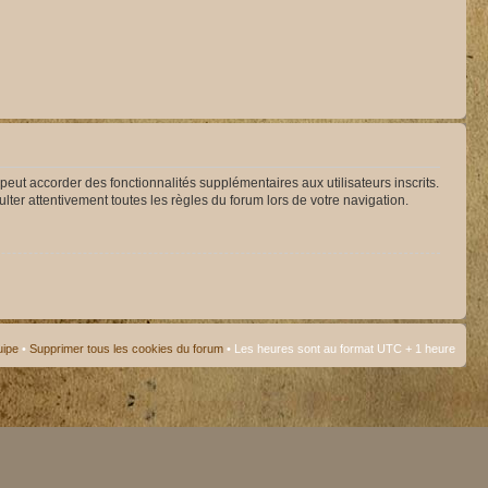
peut accorder des fonctionnalités supplémentaires aux utilisateurs inscrits.
lter attentivement toutes les règles du forum lors de votre navigation.
uipe
•
Supprimer tous les cookies du forum
• Les heures sont au format UTC + 1 heure