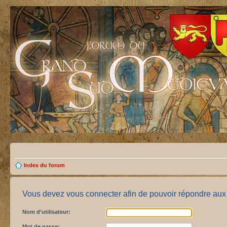
Index du forum
Vous devez vous connecter afin de pouvoir répondre aux 
Nom d’utilisateur:
Mot de passe: