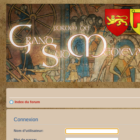
Index du forum
Connexion
Nom d’utilisateur:
Mot de passe: