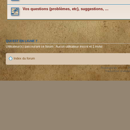
Vos questions (problèmes, etc), suggestions, ...
QUI EST EN LIGNE ?
Utilisateur(s) parcourant ce forum : Aucun utilisateur inscrit et 1 invité
Index du forum
Powered by
phpBB
©
Traduction réalisé