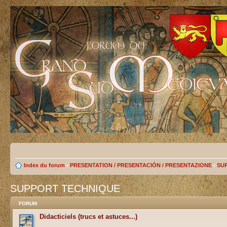
Index du forum
‹
PRESENTATION / PRESENTACIÓN / PRESENTAZIONE
‹
SU
SUPPORT TECHNIQUE
FORUM
Didacticiels (trucs et astuces...)