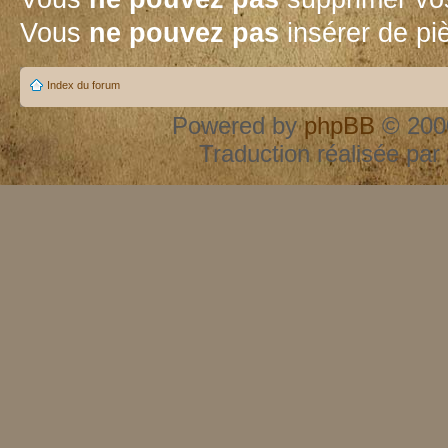
Vous
ne pouvez pas
insérer de pi
Index du forum
Powered by
phpBB
© 2000
Traduction réalisée par