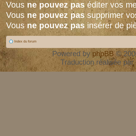
Vous
ne pouvez pas
éditer vos m
Vous
ne pouvez pas
supprimer vo
Vous
ne pouvez pas
insérer de pi
Index du forum
Powered by
phpBB
© 2000
Traduction réalisée par