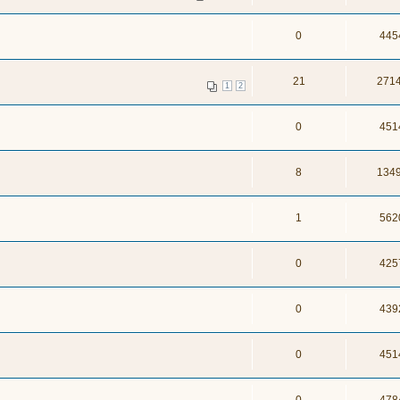
0
445
21
271
1
2
0
451
8
134
1
562
0
425
0
439
0
451