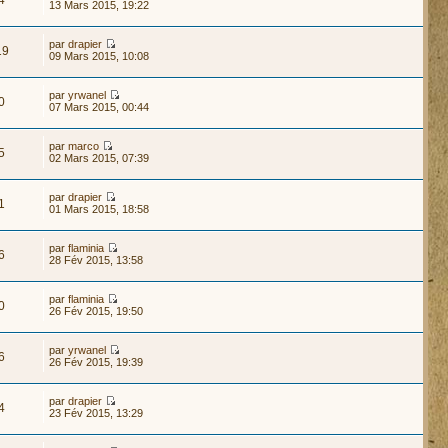
4
13 Mars 2015, 19:22
par
drapier
19
09 Mars 2015, 10:08
par
yrwanel
0
07 Mars 2015, 00:44
par
marco
5
02 Mars 2015, 07:39
par
drapier
1
01 Mars 2015, 18:58
par
flaminia
6
28 Fév 2015, 13:58
par
flaminia
0
26 Fév 2015, 19:50
par
yrwanel
6
26 Fév 2015, 19:39
par
drapier
4
23 Fév 2015, 13:29