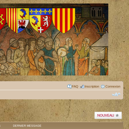
FAQ
Inscription
Connexion
Publier un nouveau
sujet
S
DERNIER MESSAGE