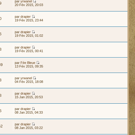
par
yrwanel
9
20 Fév 2015, 20:03
par
drapier
0
19 Fév 2015, 23:44
par
drapier
6
19 Fév 2015, 01:02
par
drapier
3
19 Fév 2015, 00:41
par
Fée Bleue
39
13 Fév 2015, 09:35
par
yrwanel
3
04 Fév 2015, 18:08
par
drapier
3
15 Jan 2015, 20:53
par
drapier
6
08 Jan 2015, 04:33
par
drapier
62
08 Jan 2015, 03:22