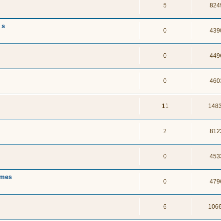
5
824
 s
0
439
0
449
0
460
11
148
2
812
0
453
mmes
0
479
6
106