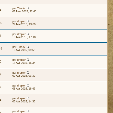
par
Tina A.
4
01 Nov 2015, 22:48
par
drapier
40
29 Mai 2015, 19:09
par
drapier
4
10 Mai 2015, 17:18
par
Tina A.
94
16 Avr 2015, 09:58
par
drapier
0
13 Avr 2015, 16:34
par
drapier
7
09 Avr 2015, 03:32
par
drapier
2
08 Avr 2015, 18:47
par
drapier
4
08 Avr 2015, 14:38
par
drapier