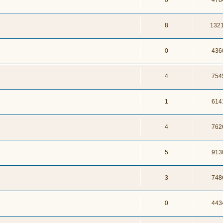
0
478
8
132
0
436
4
754
1
614
4
762
5
913
3
748
0
443