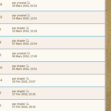
par
yrwanel
66
18 Mars 2016, 01:02
par
yrwanel
82
14 Mars 2016, 12:01
par
drapier
7
10 Mars 2016, 15:18
par
drapier
9
07 Mars 2016, 22:54
par
yrwanel
6
06 Mars 2016, 17:45
par
drapier
60
05 Mars 2016, 15:51
par
drapier
44
29 Fév 2016, 13:07
par
drapier
2
27 Fév 2016, 22:26
par
drapier
6
27 Fév 2016, 18:19