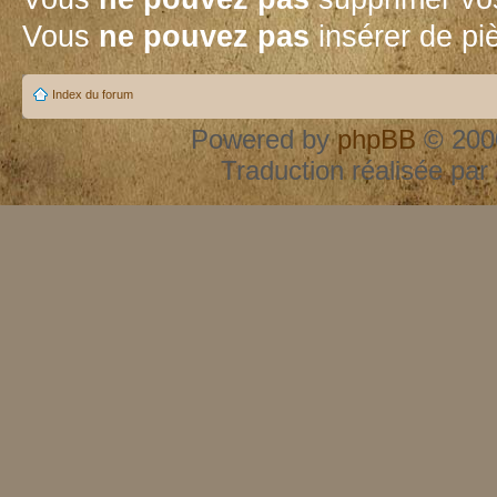
Vous
ne pouvez pas
insérer de pi
Index du forum
Powered by
phpBB
© 2000
Traduction réalisée par