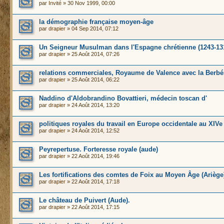
par
Invité
» 30 Nov 1999, 00:00
la démographie française moyen-âge
par
drapier
» 04 Sep 2014, 07:12
Un Seigneur Musulman dans l'Espagne chrétienne (1243-13
par
drapier
» 25 Août 2014, 07:26
relations commerciales, Royaume de Valence avec la Berbé
par
drapier
» 25 Août 2014, 06:22
Naddino d'Aldobrandino Bovattieri, médecin toscan d'
par
drapier
» 24 Août 2014, 13:20
politiques royales du travail en Europe occidentale au XIVe
par
drapier
» 24 Août 2014, 12:52
Peyrepertuse. Forteresse royale (aude)
par
drapier
» 22 Août 2014, 19:46
Les fortifications des comtes de Foix au Moyen Âge (Ariège
par
drapier
» 22 Août 2014, 17:18
Le château de Puivert (Aude).
par
drapier
» 22 Août 2014, 17:15