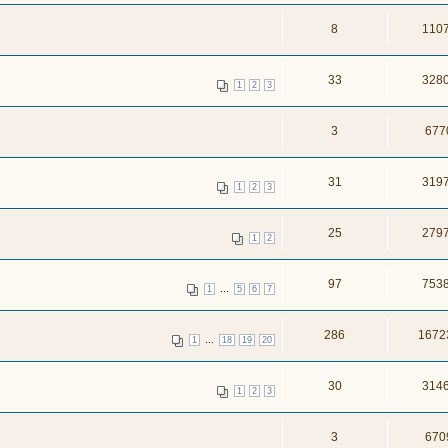
8
110
33
328
1
2
3
3
677
31
319
1
2
3
25
279
1
2
97
753
...
1
5
6
7
286
1672
...
1
18
19
20
30
314
1
2
3
3
670