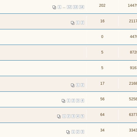
202
1447
...
1
12
13
14
16
211
1
2
0
447
5
872
5
916
17
216
1
2
56
525
1
2
3
4
64
637
1
2
3
4
5
34
334
1
2
3