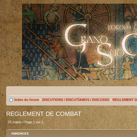
Index du forum
‹
DISCUTIONS / DISCUTÍAMOS / DISCUSSO
‹
REGLEMENT D
REGLEMENT DE COMBAT
25 sujets • Page
1
sur
1
ANNONCES