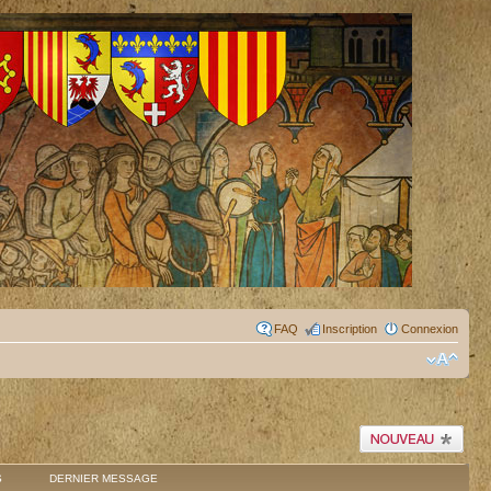
FAQ
Inscription
Connexion
Publier un nouveau
sujet
S
DERNIER MESSAGE