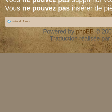
Vous
ne pouvez pas
insérer de pi
Index du forum
Powered by
phpBB
© 2000
Traduction réalisée par