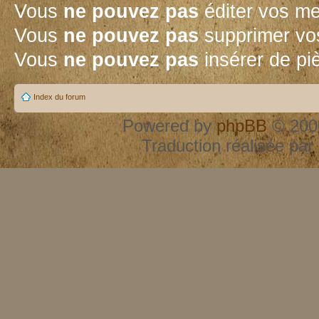
Vous
ne pouvez pas
éditer vos m
Vous
ne pouvez pas
supprimer vo
Vous
ne pouvez pas
insérer de pi
Index du forum
Powered by
phpBB
© 2000
Traduction réalisée par