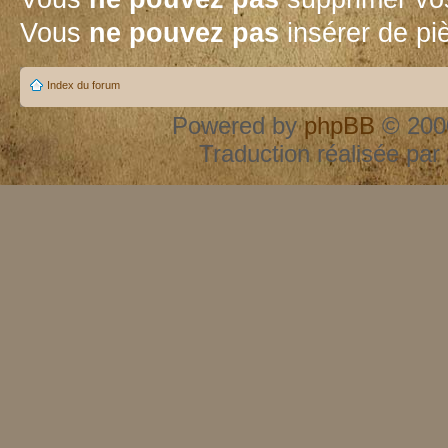
Vous
ne pouvez pas
insérer de pi
Index du forum
Powered by
phpBB
© 2000
Traduction réalisée par