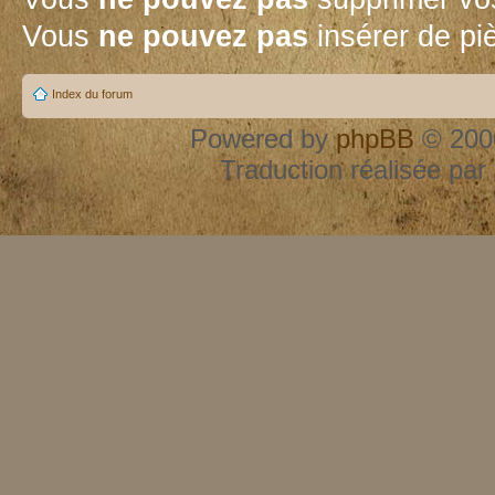
Vous
ne pouvez pas
insérer de pi
Index du forum
Powered by
phpBB
© 2000
Traduction réalisée par