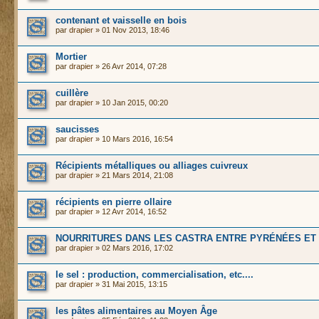
contenant et vaisselle en bois
par
drapier
» 01 Nov 2013, 18:46
Mortier
par
drapier
» 26 Avr 2014, 07:28
cuillère
par
drapier
» 10 Jan 2015, 00:20
saucisses
par
drapier
» 10 Mars 2016, 16:54
Récipients métalliques ou alliages cuivreux
par
drapier
» 21 Mars 2014, 21:08
récipients en pierre ollaire
par
drapier
» 12 Avr 2014, 16:52
NOURRITURES DANS LES CASTRA ENTRE PYRÉNÉES ET
par
drapier
» 02 Mars 2016, 17:02
le sel : production, commercialisation, etc....
par
drapier
» 31 Mai 2015, 13:15
les pâtes alimentaires au Moyen Âge