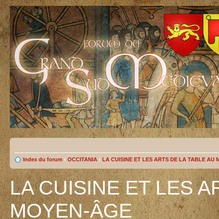
Index du forum
‹
OCCITANIA
‹
LA CUISINE ET LES ARTS DE LA TABLE AU
LA CUISINE ET LES A
MOYEN-ÂGE