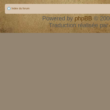
Index du forum
Powered by
phpBB
© 2000
Traduction réalisée par