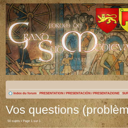
Index du forum
‹
PRESENTATION / PRESENTACIÓN / PRESENTAZIONE
‹
SU
Vos questions (problème
50 sujets • Page
1
sur
1