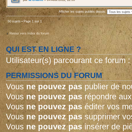
Afficher les sujets publiés depuis:
50 sujets • Page
1
sur
1
Retour vers Index du forum
QUI EST EN LIGNE ?
Utilisateur(s) parcourant ce forum : 
PERMISSIONS DU FORUM
Vous
ne pouvez pas
publier de no
Vous
ne pouvez pas
répondre aux 
Vous
ne pouvez pas
éditer vos m
Vous
ne pouvez pas
supprimer vo
Vous
ne pouvez pas
insérer de pi