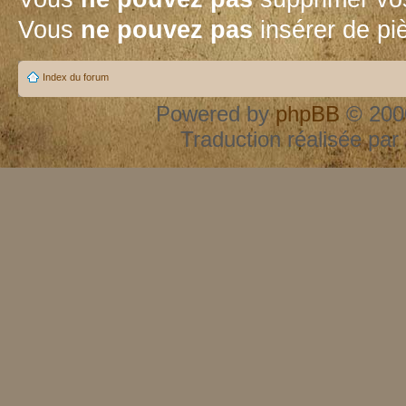
Vous
ne pouvez pas
insérer de pi
Index du forum
Powered by
phpBB
© 2000
Traduction réalisée par