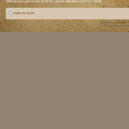
Utilisateur(s) parcourant ce forum : Aucun utilisateur inscrit et 1 invité
Index du forum
Powered by
phpBB
©
Traduction réalisé