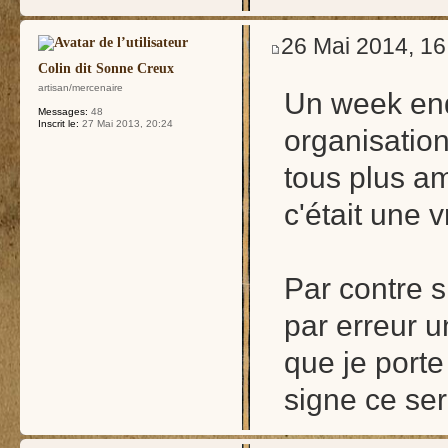
26 Mai 2014, 16
Colin dit Sonne Creux
artisan/mercenaire
Un week end
Messages:
48
Inscrit le:
27 Mai 2013, 20:24
organisation
tous plus am
c'était une 
Par contre 
par erreur u
que je porte
signe ce ser