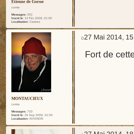
Etienne de Gorsse
comte
Messages:
552
Inscrit le:
14 Fév 2008, 01:00
Localisation:
Castres
27 Mai 2014, 15
Fort de cette
MONTAUCIEUX
comte
Messages:
733
Inscrit le:
29 Sep 2009, 01:00
Localisation:
AVIGNON
27 Mai 2014, 18