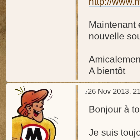
http://www.m
Maintenant e
nouvelle so
Amicalement
A bientôt
26 Nov 2013, 2
Bonjour à to
Je suis touj