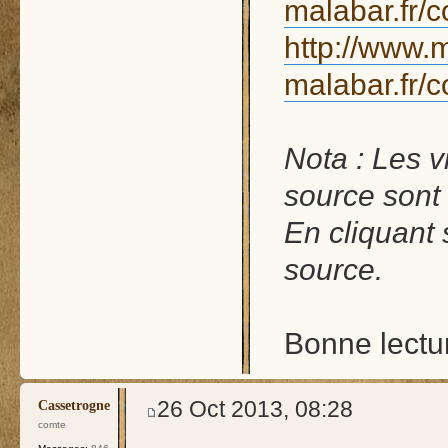
malabar.fr/
http://www.m
malabar.fr/
Nota : Les v
source sont
En cliquant
source.
Bonne lectu
26 Oct 2013, 08:28
Cassetrogne
comte