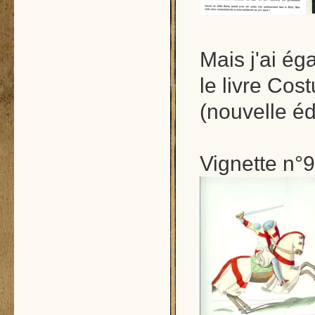
Mais j'ai ég
le livre Cos
(nouvelle éd
Vignette n°9