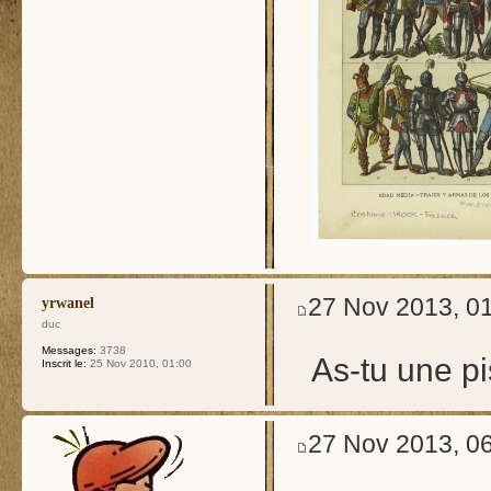
27 Nov 2013, 0
yrwanel
duc
Messages:
3738
As-tu une pi
Inscrit le:
25 Nov 2010, 01:00
27 Nov 2013, 0