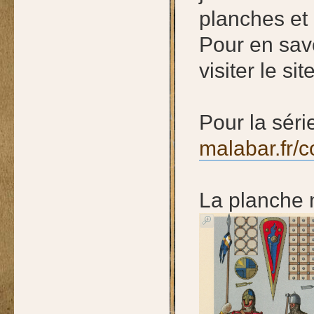
planches et 
Pour en savo
visiter le si
Pour la séri
malabar.fr/
La planche 