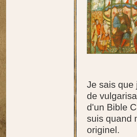
Je sais que 
de vulgarisa
d'un Bible C
suis quand 
originel.