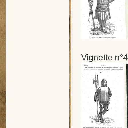
Vignette n°4