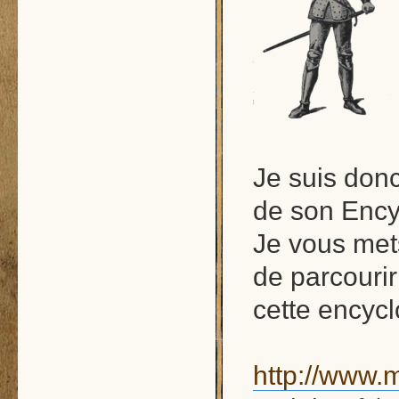
Je suis don
de son Ency
Je vous met
de parcourir
cette encycl
http://www.m