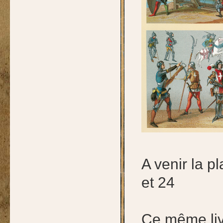
A venir la p
et 24
Ce même liv