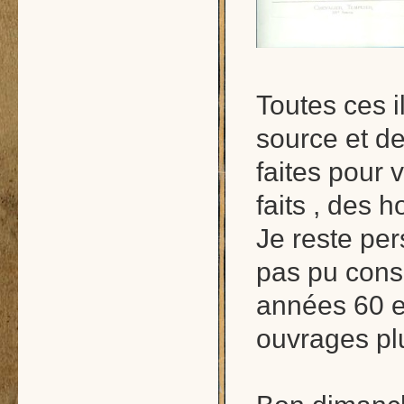
Toutes ces i
source et d
faites pour 
faits , des
Je reste pe
pas pu cons
années 60 et
ouvrages p