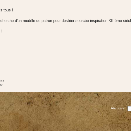
s tous !
recherche d'un modèle de patron pour destrier sourcée inspiration XIIIème siècl
 !
ces
Oc
Aller vers: