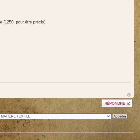
e (1250, pour être précis).
Publier une réponse