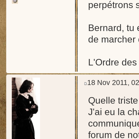
perpétrons 
Bernard, tu 
de marcher 
L'Ordre des 
18 Nov 2011, 02
Quelle triste
J'ai eu la c
communiquer 
forum de not