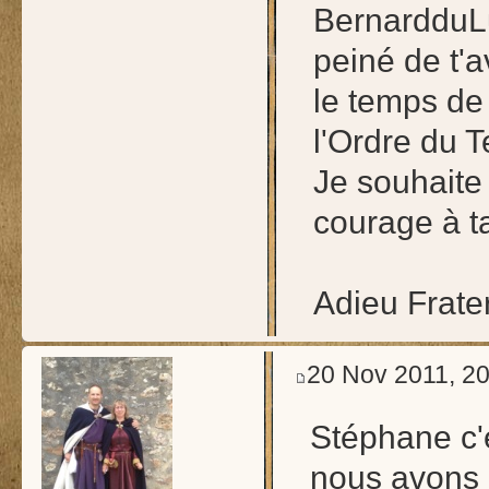
BernardduL
peiné de t'a
le temps de
l'Ordre du
Je souhaite
courage à ta
Adieu Frater
20 Nov 2011, 20
Stéphane c'
nous avons a