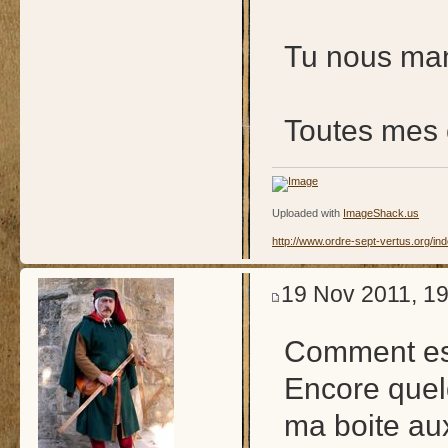
Tu nous ma
Toutes mes 
Uploaded with
ImageShack.us
http://www.ordre-sept-vertus.org/ind
19 Nov 2011, 19
Comment est
Encore quel
ma boite aux