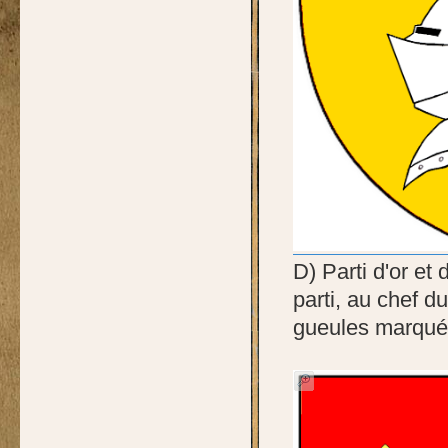
D) Parti d'or et
parti, au chef d
gueules marqués