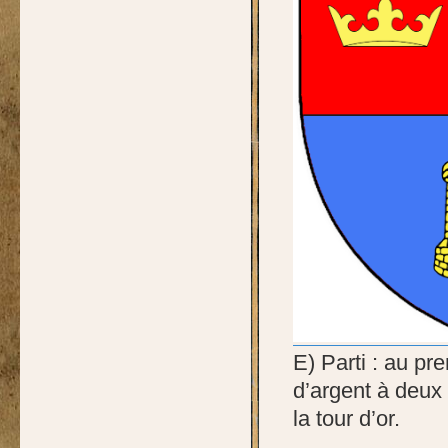
E) Parti : au pr
d’argent à deux 
la tour d’or.