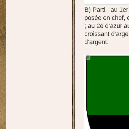
B) Parti : au 1e
posée en chef, e
; au 2e d’azur 
croissant d’arge
d’argent.