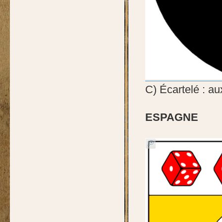
C) Écartelé : au
ESPAGNE