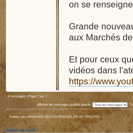
on se renseigne
Grande nouveaut
aux Marchés de 
Et pour ceux qu
vidéos dans l'ate
https://www.yo
4 messages • Page
1
sur
1
Afficher les messages publiés depuis:
Tr
Retour vers ANNUAIRE DES FOURNISSEURS DE TROUPES
QUI EST EN LIGNE ?