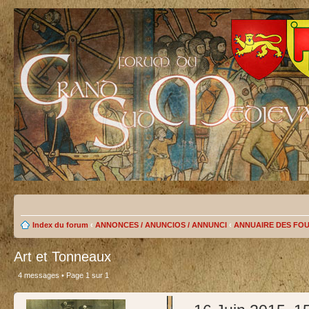
Index du forum
‹
ANNONCES / ANUNCIOS / ANNUNCI
‹
ANNUAIRE DES FO
Art et Tonneaux
4 messages • Page
1
sur
1
test