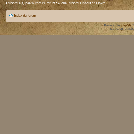
Utilisateur(s) parcourant ce forum : Aucun utilisateur inscrit et 1 invité
Index du forum
Powered by
phpBB
©
Traduction réalisé