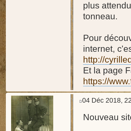
plus attendu
tonneau.
Pour découv
internet, c'es
http://cyril
Et la page 
https://www
04 Déc 2018, 2
Nouveau sit