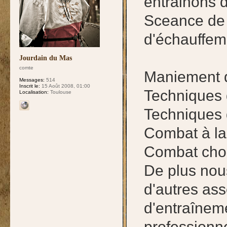
entrainons 
Sceance de
d'échauffem
Jourdain du Mas
comte
Maniement d
Messages:
514
Inscrit le:
15 Août 2008, 01:00
Techniques
Localisation:
Toulouse
Techniques
Combat à la
Combat cho
De plus nou
d'autres ass
d'entraînem
professionne