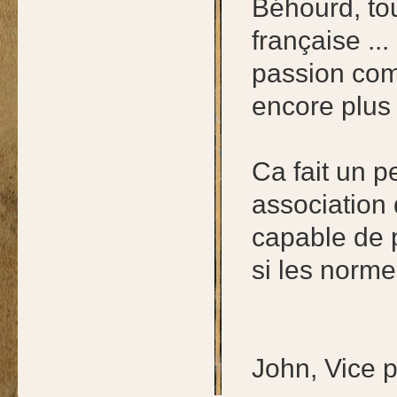
Béhourd, tou
française ..
passion com
encore plus 
Ca fait un 
association 
capable de 
si les norme
John, Vice 