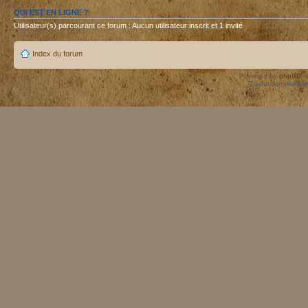
QUI EST EN LIGNE ?
Utilisateur(s) parcourant ce forum : Aucun utilisateur inscrit et 1 invité
Index du forum
Powered by
phpBB
©
Traduction réalisé