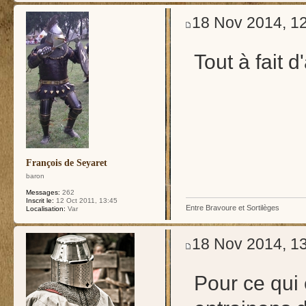
18 Nov 2014, 1
Tout à fait 
François de Seyaret
baron
Messages:
262
Inscrit le:
12 Oct 2011, 13:45
Entre Bravoure et Sortilèges
Localisation:
Var
18 Nov 2014, 1
Pour ce qui