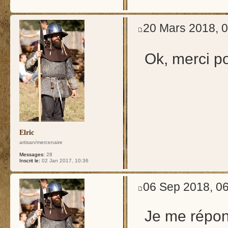
20 Mars 2018, 
Ok, merci p
Elric
artisan/mercenaire
Messages:
28
Inscrit le:
02 Jan 2017, 10:36
06 Sep 2018, 0
Je me répon