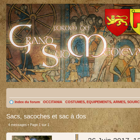
Index du forum
‹
OCCITANIA
‹
COSTUMES, EQUIPEMENTS, ARMES, SOURC
Sacs, sacoches et sac à dos
4 messages • Page
1
sur
1
test