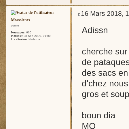
16 Mars 2018, 1
Mossolencs
comte
Adissn
Messages:
666
Inscrit le:
28 Sep 2009, 01:00
Localisation:
Narbona
cherche sur 
de pataques
des sacs en
d'chez nous 
gros et soup
boun dia
MO