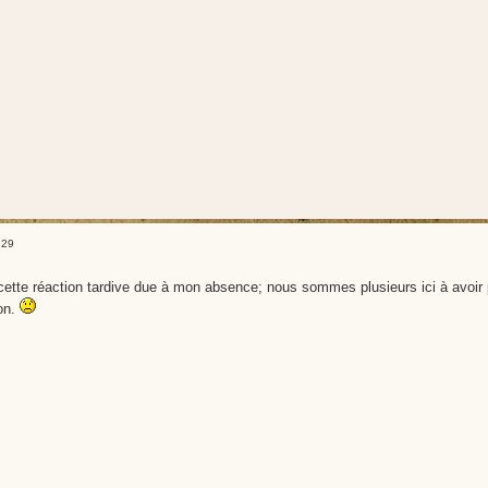
:29
ette réaction tardive due à mon absence; nous sommes plusieurs ici à avoir pe
on.