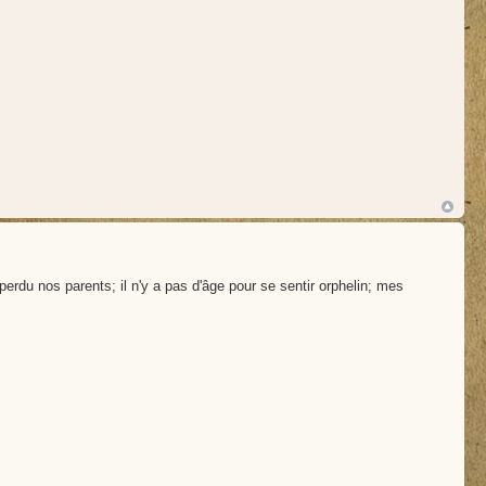
rdu nos parents; il n'y a pas d'âge pour se sentir orphelin; mes