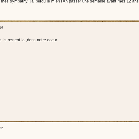
i mes sympathy, j'ai perdu le mien l'An passer une semaine avant mes 12 ans,et
16
 ils restent la ,dans notre coeur
52