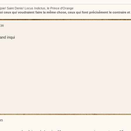
joie! Saint Denis! Locus Indictus, le Prince d'Orange
oi ceux qui voudraient faire la même chose, ceux qui font précisément le contraire et 
:36
rand inqui
45