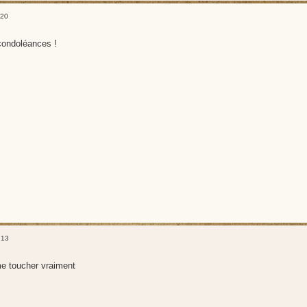
:20
ondoléances !
:13
e toucher vraiment