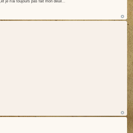
 je n'ai toujours pas fait mon deuil...