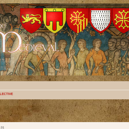
LECTIVE
:31