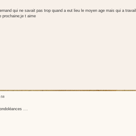
ernand qui ne savait pas trop quand a eut lieu le moyen age mais qui a trava
 prochaine;je t aime
:58
ondoléances ....