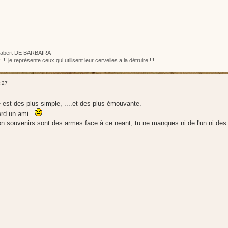
Chabert DE BARBAIRA
je représente ceux qui utilisent leur cervelles a la détruire !!!
:27
 est des plus simple, ....et des plus émouvante.
rd un ami..
n souvenirs sont des armes face à ce neant, tu ne manques ni de l'un ni des 