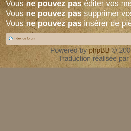
Vous
ne pouvez pas
éditer vos m
Vous
ne pouvez pas
supprimer vo
Vous
ne pouvez pas
insérer de pi
Index du forum
Powered by
phpBB
© 2000
Traduction réalisée par