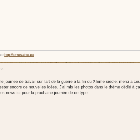
nte
http://terresainte.eu
:33
e journée de travail sur l'art de la guerre à la fin du XIème siècle: merci à ce
ester encore de nouvelles idées. J'ai mis les photos dans le thème dédié à ça
es news ici pour la prochaine journée de ce type.