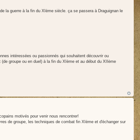
rt de la guerre à la fin du XIème siècle. ça se passera à Draguignan le
sonnes intéressées ou passionnés qui souhaitent découvrir ou
 (de groupe ou en duel) à la fin du XIème et au début du XIIème
 copains motivés pour venir nous rencontrer!
vres de groupe, les techniques de combat fin XIème et d'échanger sur