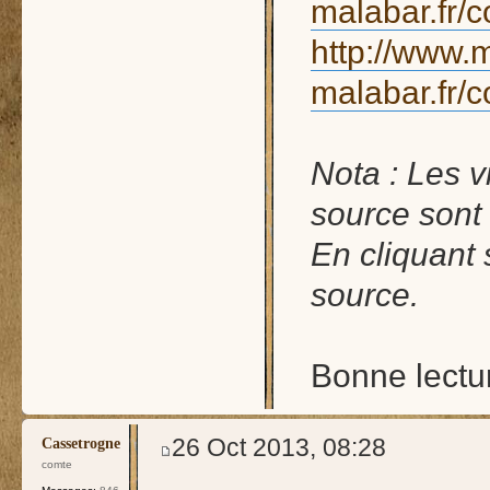
malabar.fr/
http://www.m
malabar.fr/
Nota : Les v
source sont
En cliquant
source.
Bonne lectu
26 Oct 2013, 08:28
Cassetrogne
comte