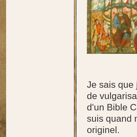
Je sais que 
de vulgarisa
d'un Bible C
suis quand 
originel.