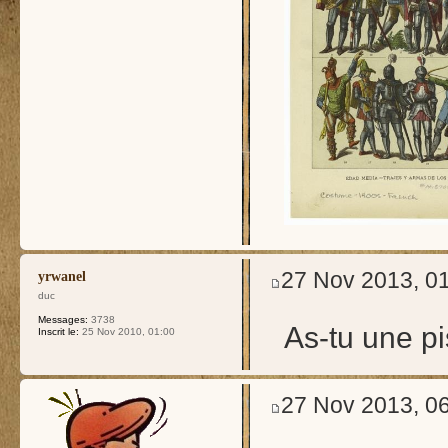
27 Nov 2013, 0
yrwanel
duc
Messages:
3738
As-tu une pi
Inscrit le:
25 Nov 2010, 01:00
27 Nov 2013, 0