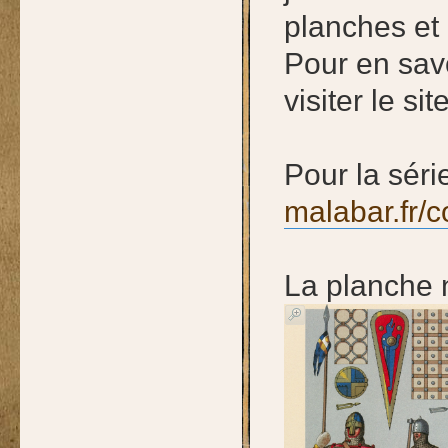
planches et 
Pour en savo
visiter le si
Pour la séri
malabar.fr/
La planche 