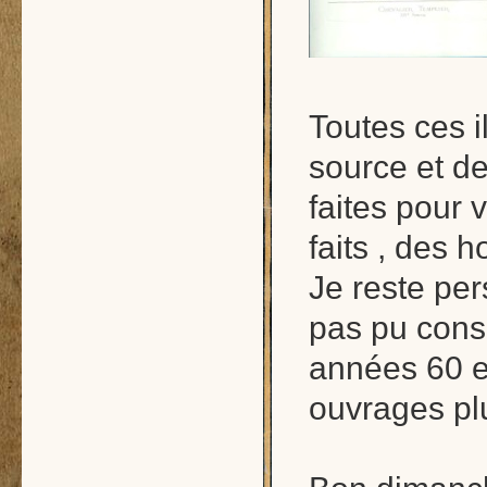
Toutes ces i
source et d
faites pour 
faits , des
Je reste pe
pas pu cons
années 60 et
ouvrages p