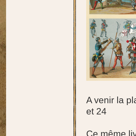
A venir la p
et 24
Ce même liv