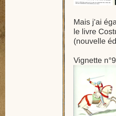
Mais j'ai ég
le livre Cos
(nouvelle éd
Vignette n°9