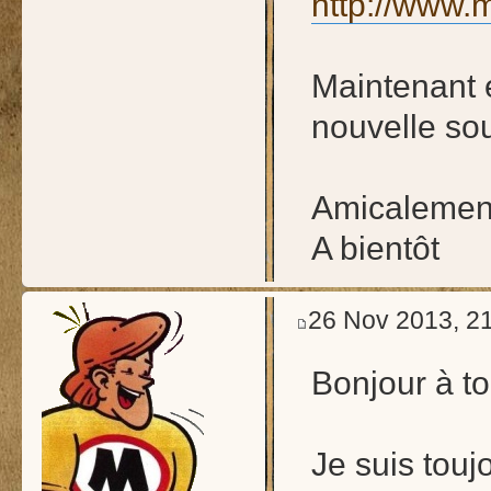
http://www.m
Maintenant e
nouvelle so
Amicalement
A bientôt
26 Nov 2013, 2
Bonjour à to
Je suis touj