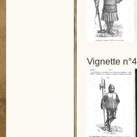
Vignette n°4