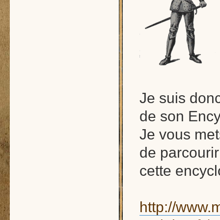
Je suis don
de son Ency
Je vous met
de parcourir
cette encycl
http://www.m