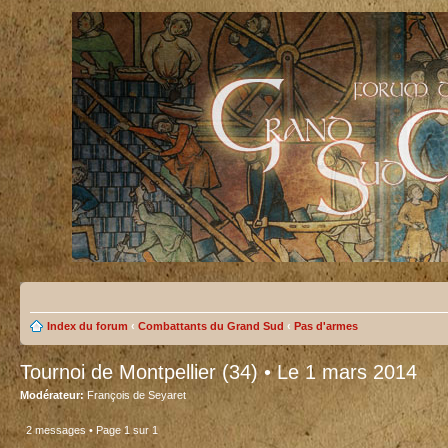
Index du forum
‹
Combattants du Grand Sud
‹
Pas d'armes
Tournoi de Montpellier (34) • Le 1 mars 2014
Modérateur:
François de Seyaret
2 messages • Page
1
sur
1