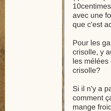
10centimes,
avec une fo
que c'est a
Pour les ga
crisolle, y 
les mélées 
crisolle?
Si il n'y a 
comment ça
mange froi