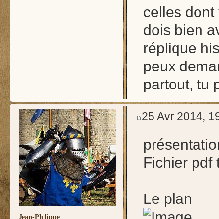
celles dont
dois bien a
réplique his
peux demand
partout, tu
25 Avr 2014, 1
présentatio
Fichier pdf
Le plan
Jean-Philippe