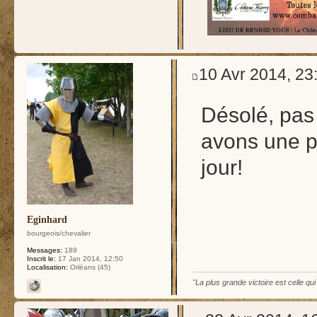
10 Avr 2014, 23
Désolé, pas
avons une 
jour!
Eginhard
bourgeois/chevalier
Messages:
189
Inscrit le:
17 Jan 2014, 12:50
Localisation:
Orléans (45)
"La plus grande victoire est celle qu