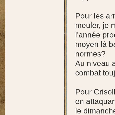
Pour les arm
meuler, je m
l'année pro
moyen là b
normes?
Au niveau a
combat tou
Pour Crisoll
en attaquan
le dimanche,