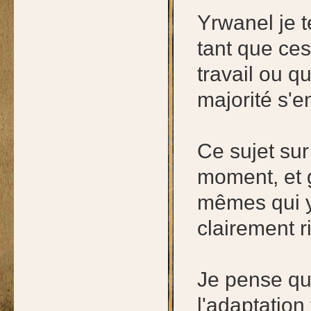
Yrwanel je t
tant que ces
travail ou qu
majorité s'e
Ce sujet sur
moment, et 
mêmes qui y
clairement ri
Je pense qu'
l'adaptation