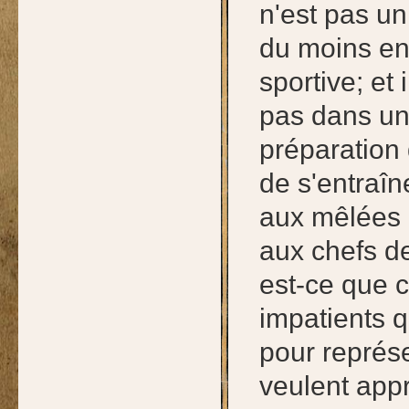
n'est pas un
du moins en 
sportive; et 
pas dans une
préparation 
de s'entraîn
aux mêlées c
aux chefs d
est-ce que 
impatients 
pour représ
veulent appr