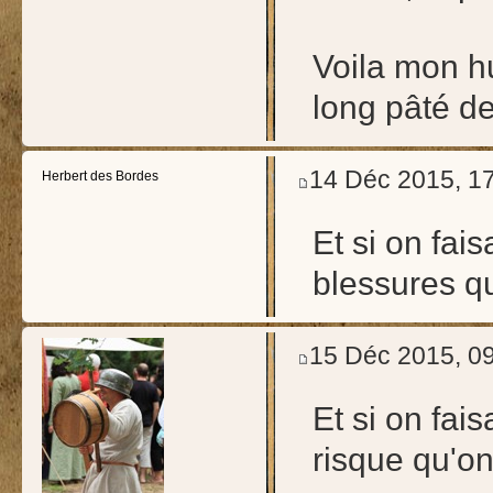
Voila mon hu
long pâté d
14 Déc 2015, 1
Herbert des Bordes
Et si on fai
blessures qu
15 Déc 2015, 0
Et si on fai
risque qu'on