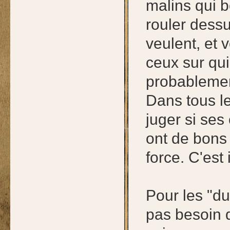
malins qui b
rouler dessu
veulent, et
ceux sur qui
probablement
Dans tous le
juger si ses
ont de bons 
force. C'est
Pour les "du
pas besoin d