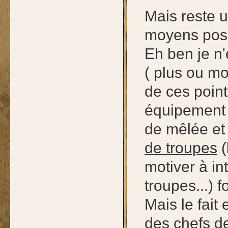
Mais reste u
moyens poss
Eh ben je n'
( plus ou mo
de ces point
équipement 
de mêlée et
de troupes
(
motiver à in
troupes...) f
Mais le fait 
des chefs d