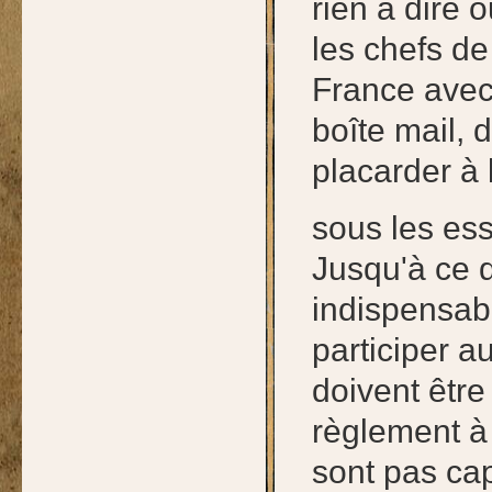
rien à dire 
les chefs de
France avec 
boîte mail, d
placarder à 
sous les ess
Jusqu'à ce 
indispensabl
participer a
doivent êtr
règlement à 
sont pas ca