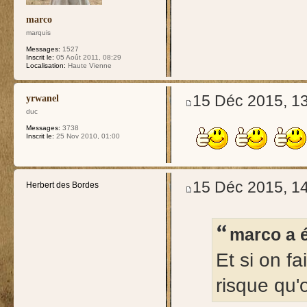
marco
marquis
Messages:
1527
Inscrit le:
05 Août 2011, 08:29
Localisation:
Haute Vienne
15 Déc 2015, 1
yrwanel
duc
Messages:
3738
Inscrit le:
25 Nov 2010, 01:00
15 Déc 2015, 1
Herbert des Bordes
marco a é
Et si on f
risque qu'