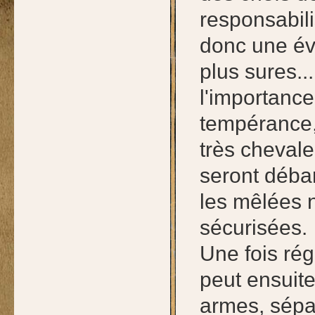
responsabili
donc une év
plus sures..
l'importance
tempérance,
très chevale
seront déba
les mêlées 
sécurisées.
Une fois ré
peut ensuite
armes, sépar