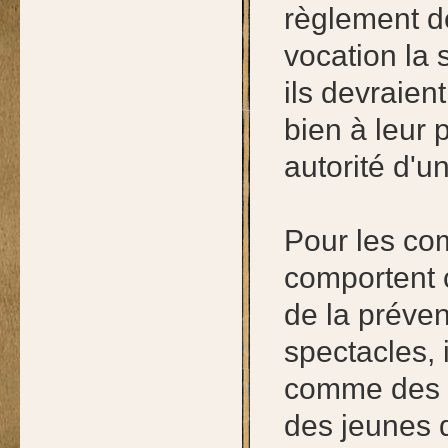
règlement d
vocation la 
ils devraien
bien à leur 
autorité d'u
Pour les com
comportent 
de la préven
spectacles, 
comme des a
des jeunes 