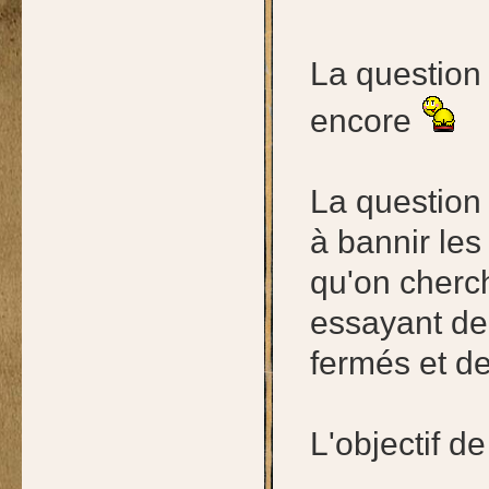
La question 
encore
La question 
à bannir le
qu'on cherc
essayant d
fermés et d
L'objectif d