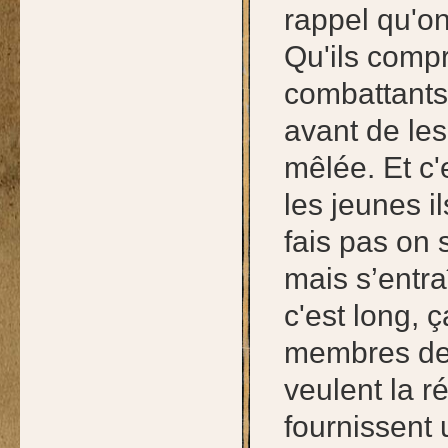
rappel qu'on
Qu'ils compr
combattants
avant de le
mêlée. Et c'
les jeunes i
fais pas on 
mais s’entr
c'est long, 
membres de t
veulent la r
fournissent 