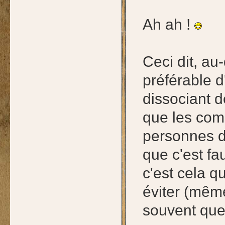
Ah ah !
Ceci dit, au
préférable d
dissociant d
que les comb
personnes d
que c'est fau
c'est cela qu
éviter (même
souvent que 