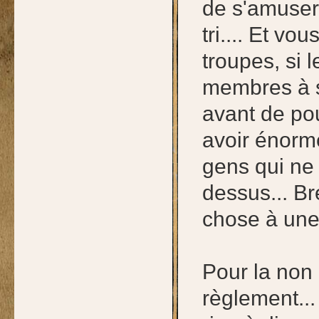
de s'amuser 
tri.... Et v
troupes, si 
membres à s
avant de pou
avoir énorm
gens qui ne
dessus... Br
chose à une
Pour la non
règlement...