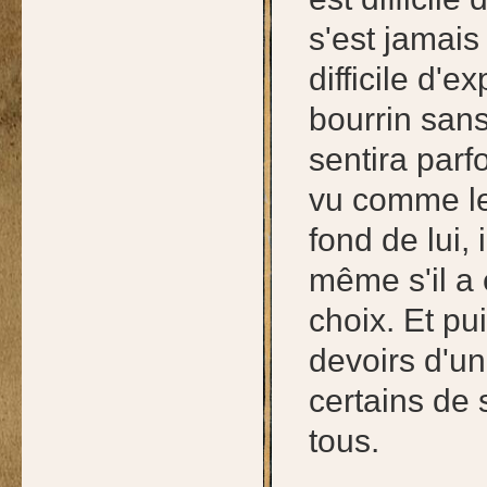
s'est jamais 
difficile d'
bourrin sans
sentira parf
vu comme le 
fond de lui, 
même s'il a é
choix. Et pui
devoirs d'un
certains de
tous.