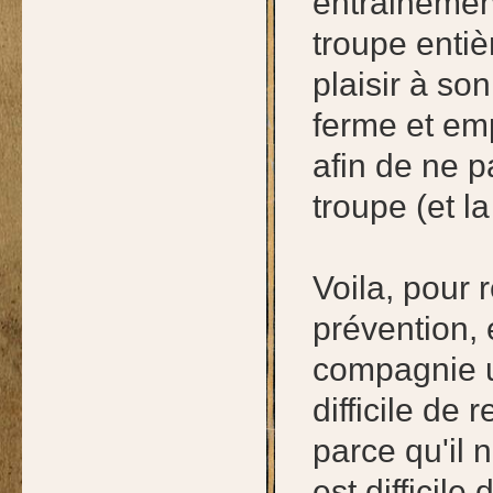
entrainement
troupe entièr
plaisir à so
ferme et e
afin de ne p
troupe (et l
Voila, pour 
prévention, 
compagnie un
difficile de
parce qu'il 
est difficil