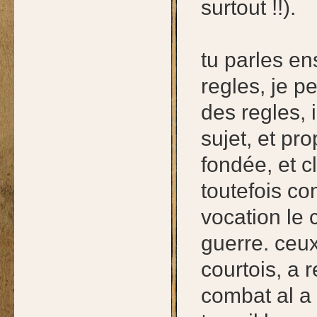
surtout !!).
tu parles en
regles, je 
des regles, 
sujet, et pr
fondée, et cl
toutefois co
vocation le c
guerre. ceux 
courtois, a 
combat al a 