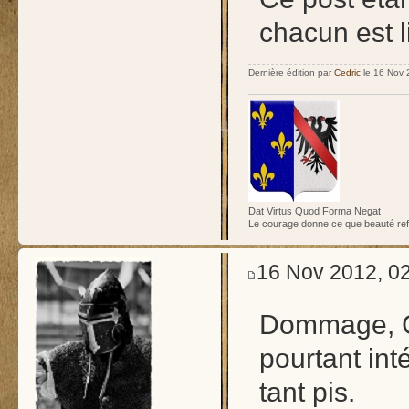
chacun est 
Dernière édition par
Cedric
le 16 Nov 2
Dat Virtus Quod Forma Negat
Le courage donne ce que beauté re
16 Nov 2012, 0
Dommage, Ca
pourtant int
tant pis.