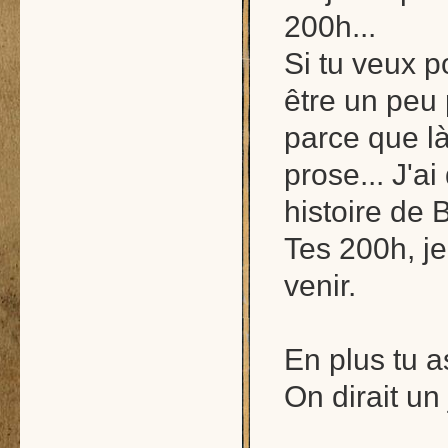
200h...
Si tu veux po
être un peu p
parce que là
prose... J'a
histoire de 
Tes 200h, je
venir.
En plus tu 
On dirait un