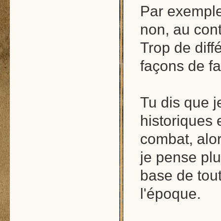
Par exemple,
non, au contr
Trop de diff
façons de fa
Tu dis que 
historiques
combat, alor
je pense plut
base de tout
l'époque.