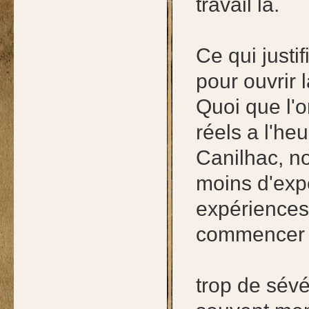
travail la.
Ce qui justif
pour ouvrir 
Quoi que l'
réels a l'he
Canilhac, n
moins d'expé
expériences 
commencer 
trop de sévé