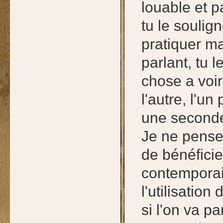
louable et p
tu le soulig
pratiquer m
parlant, tu 
chose a voir
l'autre, l'u
une second
Je ne pense 
de bénéfici
contemporain
l'utilisatio
si l'on va p