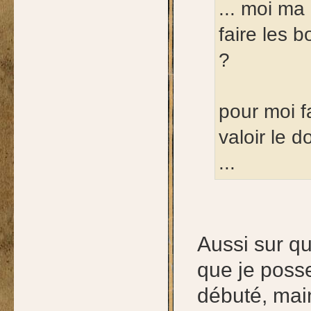
... moi ma 
faire les 
?
pour moi f
valoir le 
...
Aussi sur qu
que je posse
débuté, mai